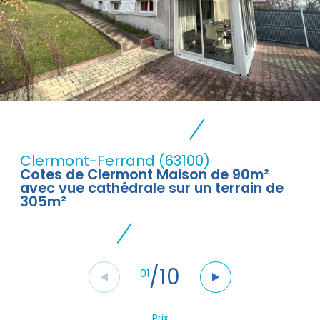
Clermont-Ferrand (63100)
Cotes de Clermont Maison de 90m²
avec vue cathédrale sur un terrain de
305m²
/
10
01
Prix