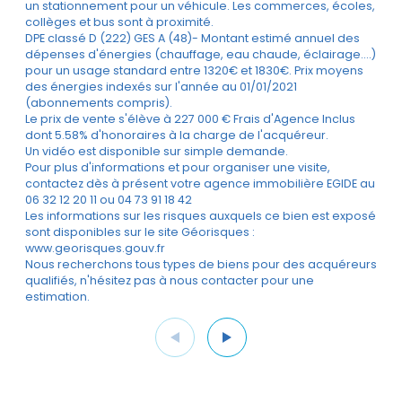
un stationnement pour un véhicule. Les commerces, écoles,
collèges et bus sont à proximité.
DPE classé D (222) GES A (48)- Montant estimé annuel des
dépenses d'énergies (chauffage, eau chaude, éclairage....)
pour un usage standard entre 1320€ et 1830€. Prix moyens
des énergies indexés sur l'année au 01/01/2021
(abonnements compris).
Le prix de vente s'élève à 227 000 € Frais d'Agence Inclus
dont 5.58% d'honoraires à la charge de l'acquéreur.
Un vidéo est disponible sur simple demande.
Pour plus d'informations et pour organiser une visite,
contactez dès à présent votre agence immobilière EGIDE au
06 32 12 20 11 ou 04 73 91 18 42
Les informations sur les risques auxquels ce bien est exposé
sont disponibles sur le site Géorisques :
www.georisques.gouv.fr
Nous recherchons tous types de biens pour des acquéreurs
qualifiés, n'hésitez pas à nous contacter pour une
estimation.