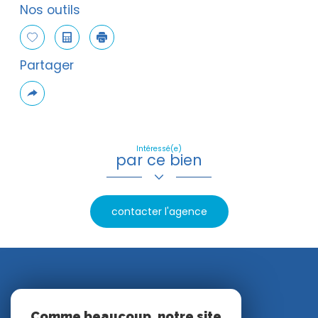
Nos outils
Sélectionner
Calculatrice
Imprimer
Partager
Plus
de
partage
Intéressé(e)
par ce bien
contacter l'agence
Nos avis clients
Comme beaucoup, notre site