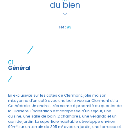
du bien
réf :
93
01
Général
En exclusivité sur les côtes de Clermont, jolie maison
mitoyenne d'un coté avec une belle vue sur Clermont et la
Cathédrale. Un endroit très calme à proximité du quartier de
la Glacière. L'habitation est composée d'un séjour, une
cuisine, une salle de bain, 2 chambres, une véranda et un
abri de jardin. La superficie habitable développe environ
90m² sur un terrain de 305 m² avec un jardin, une terrasse et