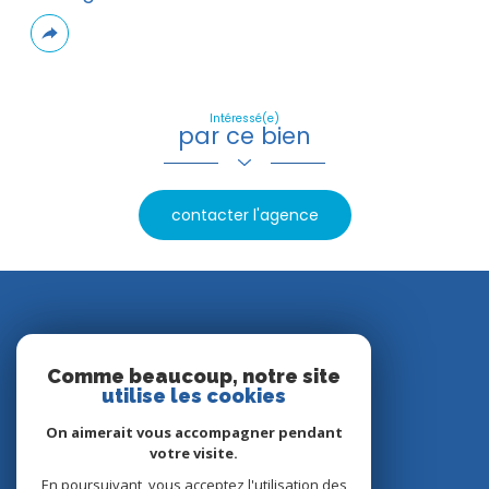
Plus
de
partage
Intéressé(e)
par ce bien
contacter l'agence
Nos avis clients
Comme beaucoup, notre site
utilise les cookies
On aimerait vous accompagner pendant
votre visite.
En poursuivant, vous acceptez l'utilisation des