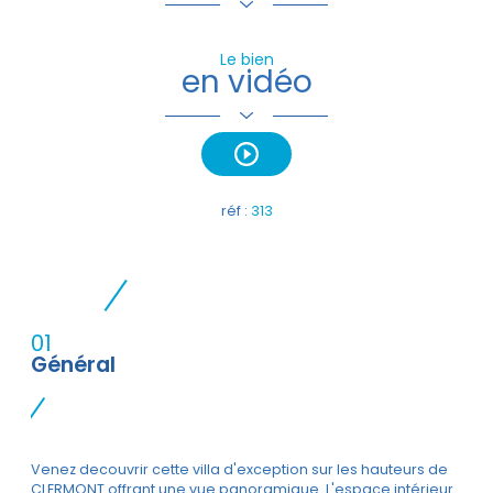
Le bien
en vidéo
réf :
313
01
Général
Venez decouvrir cette villa d'exception sur les hauteurs de
CLERMONT offrant une vue panoramique. L'espace intérieur