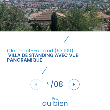
Clermont-Ferrand (63000)
VILLA DE STANDING AVEC VUE
PANORAMIQUE
/
08
01
Prix
du bien