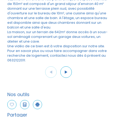
de 150m² est composé d'un grand séjour d'environ 40 m²
donnant sur une terrasse plein sud, avec possibilité
d'ouverture sur le bureau de 10m², une cuisine ainsi qu'une
chambre et une salle de bain. A l'étage, un espace bureau
est disponible ainsi que deux chambres donnant sur un
balcon et une salle d'eau.
La maison, sur un terrain de 642m² donne accès à un sous-
sol aménagé comprenant un garage deux voitures, un
atelier et une cave.
Une vidéo de ce bien est à votre disposition sur notre site.
Pour en savoir plus ou vous faire accompagner dans votre
recherche de logement, contactez nous dès à présent au
0632122011.
Nos outils
Sélectionner
Calculatrice
Imprimer
Partager