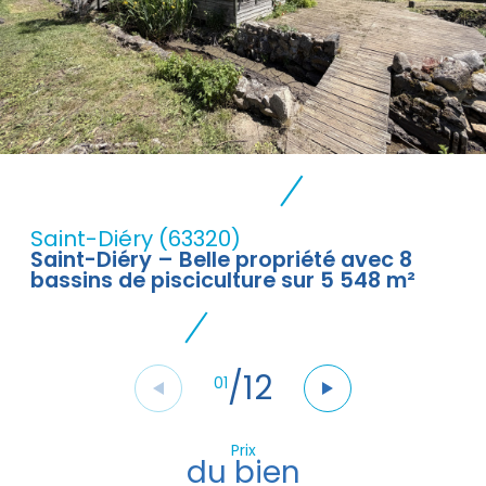
Saint-Diéry (63320)
Saint-Diéry – Belle propriété avec 8
bassins de pisciculture sur 5 548 m²
/
12
01
Prix
du bien