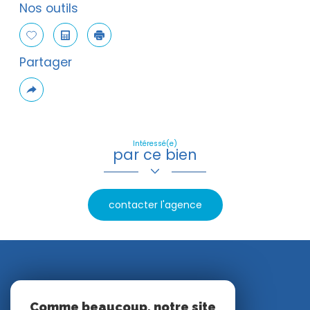
Nos outils
Sélectionner
Calculatrice
Imprimer
Partager
Plus
de
partage
Intéressé(e)
par ce bien
contacter l'agence
Nos avis clients
Comme beaucoup, notre site