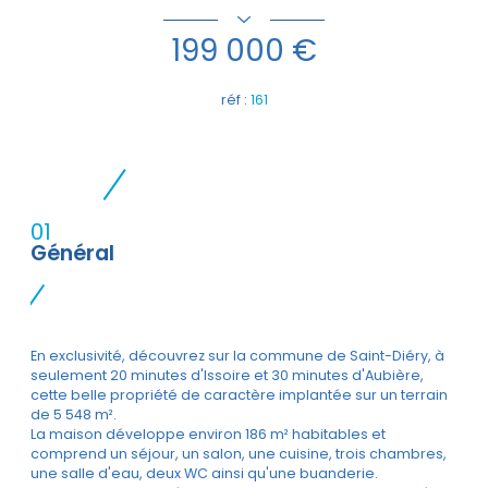
199 000 €
réf :
161
01
Général
En exclusivité, découvrez sur la commune de Saint-Diéry, à
seulement 20 minutes d'Issoire et 30 minutes d'Aubière,
cette belle propriété de caractère implantée sur un terrain
de 5 548 m².
La maison développe environ 186 m² habitables et
comprend un séjour, un salon, une cuisine, trois chambres,
une salle d'eau, deux WC ainsi qu'une buanderie.