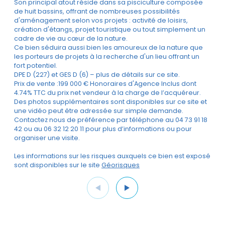
Son principal atout réside dans sa pisciculture composée
de huit bassins, offrant de nombreuses possibilités
d'aménagement selon vos projets : activité de loisirs,
création d'étangs, projet touristique ou tout simplement un
cadre de vie au cœur de la nature.
Ce bien séduira aussi bien les amoureux de la nature que
les porteurs de projets à la recherche d'un lieu offrant un
fort potentiel.
DPE D (227) et GES D (6) – plus de détails sur ce site.
Prix de vente :199 000 € Honoraires d'Agence Inclus dont
4.74% TTC du prix net vendeur à la charge de l’acquéreur.
Des photos supplémentaires sont disponibles sur ce site et
une vidéo peut être adressée sur simple demande.
Contactez nous de préférence par téléphone au 04 73 91 18
42 ou au 06 32 12 20 11 pour plus d’informations ou pour
organiser une visite.
Les informations sur les risques auxquels ce bien est exposé
sont disponibles sur le site
Géorisques