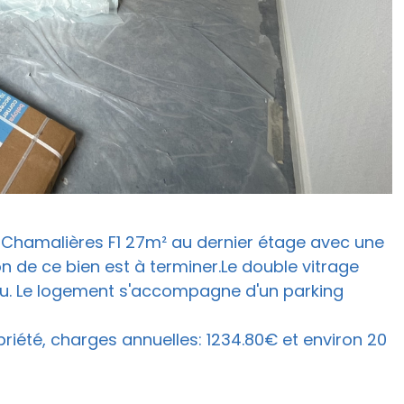
hamalières F1 27m² au dernier étage avec une
on de ce bien est à terminer.Le double vitrage
ieu. Le logement s'accompagne d'un parking
riété, charges annuelles: 1234.80€ et environ 20