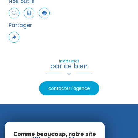
Nos outils
Sélectionner
Calculatrice
Imprimer
Partager
Plus
de
partage
Intéressé(e)
par ce bien
contacter l'agence
Nos avis clients
Comme beaucoup, notre site