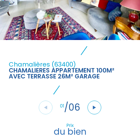
Chamalières (63400)
CHAMALIERES APPARTEMENT 100M²
AVEC TERRASSE 26M² GARAGE
/
06
01
Prix
du bien