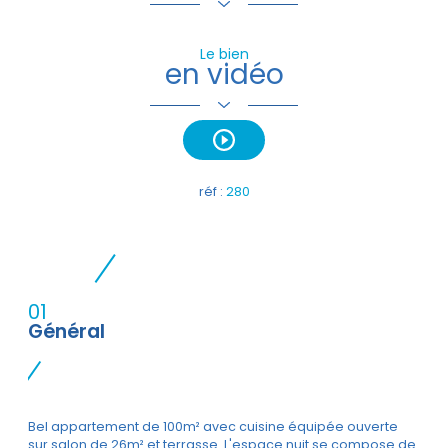
Le bien
en vidéo
réf :
280
01
Général
Bel appartement de 100m² avec cuisine équipée ouverte
sur salon de 26m² et terrasse. L'espace nuit se compose de