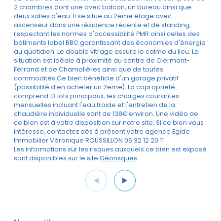
2 chambres dont une avec balcon, un bureau ainsi que
deux salles d'eau. Il se situe au 2ème étage avec
ascenseur dans une résidence récente et de standing,
respectant les normes d'accessibilité PMR ainsi celles des
bâtiments label BBC garantissant des économies d'énergie
au quotidien. Le double vitrage assure le calme du lieu. La
situation est idéale à proximité du centre de Clermont-
Ferrand et de Chamalières ainsi que de toutes
commodités.Ce bien bénéficie d'un garage privatif
(possibilité d'en acheter un 2eme). La copropriété
comprend 13 lots principaux, les charges courantes
mensuelles incluant l'eau froide et l'entretien de la
chaudière individuelle sont de 138€ environ. Une vidéo de
ce bien est à votre disposition sur notre site. Si ce bien vous
intéresse, contactez dès à présent votre agence Egide
Immobilier Véronique ROUSSILLON 06 32 12 20 11
Les informations sur les risques auxquels ce bien est exposé
sont disponibles sur le site
Géorisques