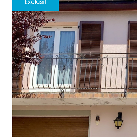
Exclusif
mail