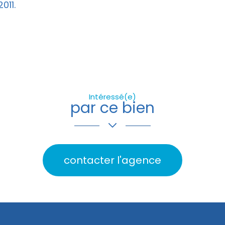
011.
Intéressé(e)
par ce bien
contacter l'agence