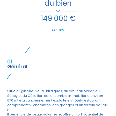
du bien
149 000 €
réf :
162
01
Général
Situé à Égliseneuve-d’Entraigues, au cœur du Massif du
Sancy et du Cézallier, cet ensemble immobilier d’environ
670 m² était anciennement exploité en hôtel-restaurant
comprenant 21 chambres, des granges et un terrain de 1 261
m².
Il bénéficie de beaux volumes et offre un fort potentiel de