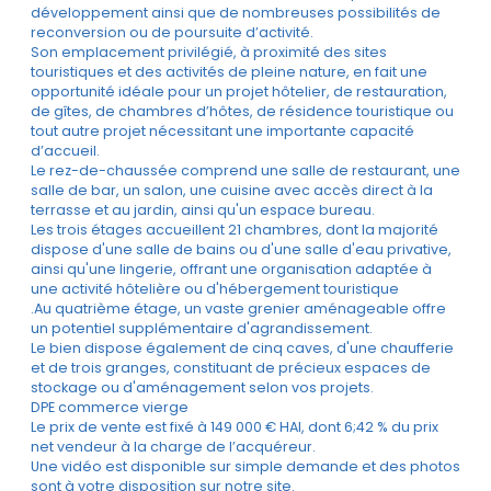
développement ainsi que de nombreuses possibilités de
reconversion ou de poursuite d’activité.
Son emplacement privilégié, à proximité des sites
touristiques et des activités de pleine nature, en fait une
opportunité idéale pour un projet hôtelier, de restauration,
de gîtes, de chambres d’hôtes, de résidence touristique ou
tout autre projet nécessitant une importante capacité
d’accueil.
Le rez-de-chaussée comprend une salle de restaurant, une
salle de bar, un salon, une cuisine avec accès direct à la
terrasse et au jardin, ainsi qu'un espace bureau.
Les trois étages accueillent 21 chambres, dont la majorité
dispose d'une salle de bains ou d'une salle d'eau privative,
ainsi qu'une lingerie, offrant une organisation adaptée à
une activité hôtelière ou d'hébergement touristique
.Au quatrième étage, un vaste grenier aménageable offre
un potentiel supplémentaire d'agrandissement.
Le bien dispose également de cinq caves, d'une chaufferie
et de trois granges, constituant de précieux espaces de
stockage ou d'aménagement selon vos projets.
DPE commerce vierge
Le prix de vente est fixé à 149 000 € HAI, dont 6;42 % du prix
net vendeur à la charge de l’acquéreur.
Une vidéo est disponible sur simple demande et des photos
sont à votre disposition sur notre site.