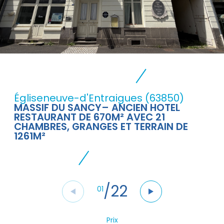
Égliseneuve-d'Entraigues (63850)
MASSIF DU SANCY– ANCIEN HOTEL
RESTAURANT DE 670M² AVEC 21
CHAMBRES, GRANGES ET TERRAIN DE
1261M²
/
22
01
Prix