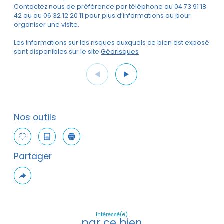
Contactez nous de préférence par téléphone au 04 73 91 18
42 ou au 06 32 12 20 11 pour plus d’informations ou pour
organiser une visite.
Les informations sur les risques auxquels ce bien est exposé
sont disponibles sur le site
Géorisques
Nos outils
Sélectionner
Calculatrice
Imprimer
Partager
Plus
de
partage
Intéressé(e)
par ce bien