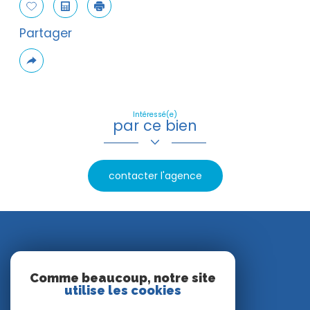
Sélectionner
Calculatrice
Imprimer
Partager
Plus
de
partage
Intéressé(e)
par ce bien
contacter l'agence
Nos avis clients
Comme beaucoup, notre site
utilise les cookies