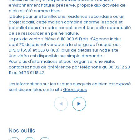
environnement naturel préservé, propice aux activités de
plein air été comme hiver.
Idéale pour une famille, une résidence secondaire ou un
projet locatif, cette maison combine charme, espace et
potentiel dans un cadre exceptionnel. Une belle opportunité
de se ressourcer en pleine nature.
Le prix de vente s'élève à 118 000 € Frais d'Agence Inclus
dont 7% du prix net vendeur à la charge de l'acquéreur.
DPE G (558) et GES G (163), plus de détails sur notre site.
Une vidéo est disponible sur simple demande.
Pour plus d'informations et pour organiser une visite,
contactez nous de préférence par téléphone au 06 32 12 20
11 ou 04 73 91 18 42.
Les informations sur les risques auxquels ce bien est exposé
sont disponibles sur le site
Géorisques
Nos outils