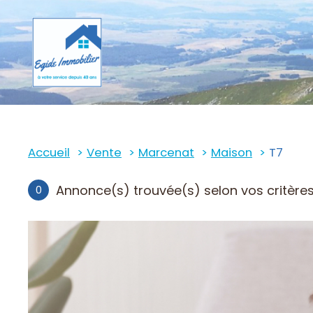
Accueil
Vente
Marcenat
Maison
T7
Annonce(s) trouvée(s) selon vos critère
0
ndus