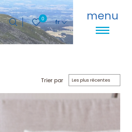
menu
Langue
0
fr
Trier par
Les plus récentes