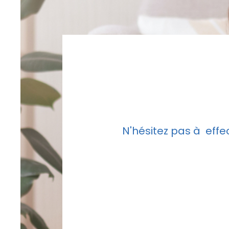
N'hésitez pas à effe
mail